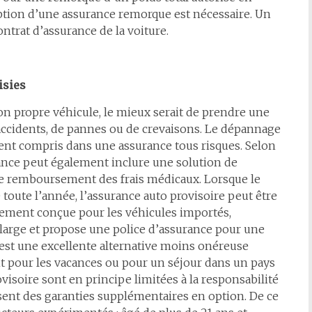
ription d’une assurance remorque est nécessaire. Un
ontrat d’assurance de la voiture.
isies
on propre véhicule, le mieux serait de prendre une
accidents, de pannes ou de crevaisons. Le dépannage
ent compris dans une assurance tous risques. Selon
stance peut également inclure une solution de
de remboursement des frais médicaux. Lorsque le
 toute l’année, l’assurance auto provisoire peut être
ialement conçue pour les véhicules importés,
s large et propose une police d’assurance pour une
’est une excellente alternative moins onéreuse
t pour les vacances ou pour un séjour dans un pays
visoire sont en principe limitées à la responsabilité
osent des garanties supplémentaires en option. De ce