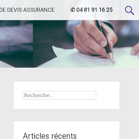
DE DEVIS ASSURANCE
✆ 04 81 91 16 25
Rechercher :
Articles récents