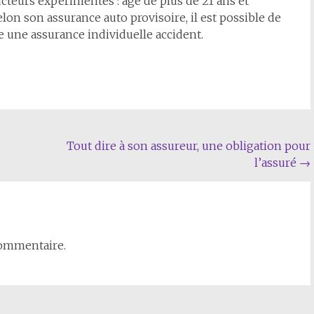
ucteurs expérimentés : âgé de plus de 21 ans et
on son assurance auto provisoire, il est possible de
 une assurance individuelle accident.
Tout dire à son assureur, une obligation pour
l’assuré
→
commentaire.