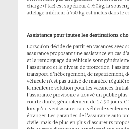
charge (Ptac) est supérieur à 750kg, la sousc
attelage inférieur à 750 kg est inclus dans le c
Assistance pour toutes les destinations cho
Lorsqu’on décide de partir en vacances avec s
assurance proposant une assistance en cas d’
et le remorquage du véhicule sont généralem
l’assurance et le niveau de protection, l’assi
transport, d’hébergement, de rapatriement, 
véhicule n’est pas utilisé de manière régulière
la meilleure solution pour les vacances. Init
l’assurance provisoire a trouvé un public plu
courte durée, généralement de 1 à 90 jours. C
lorsqu’on veut assurer son véhicule seulemen
étranger. Les garanties de l’assurance auto pro
civile, mais de plus en plus d’assureurs prop