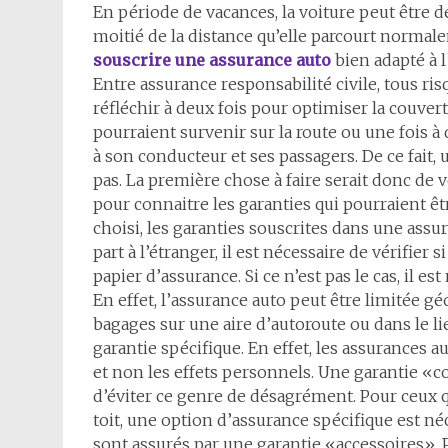
En période de vacances, la voiture peut être de
moitié de la distance qu’elle parcourt normal
souscrire une assurance auto
bien adapté à l’
Entre assurance responsabilité civile, tous ris
réfléchir à deux fois pour optimiser la couver
pourraient survenir sur la route ou une fois 
à son conducteur et ses passagers. De ce fait, 
pas. La première chose à faire serait donc de v
pour connaitre les garanties qui pourraient êt
choisi, les garanties souscrites dans une assu
part à l’étranger, il est nécessaire de vérifier 
papier d’assurance. Si ce n’est pas le cas, il 
En effet, l’assurance auto peut être limitée 
bagages sur une aire d’autoroute ou dans le li
garantie spécifique. En effet, les assurances a
et non les effets personnels. Une garantie «
d’éviter ce genre de désagrément. Pour ceux 
toit, une option d’assurance spécifique est néc
sont assurés par une garantie «accessoires». 