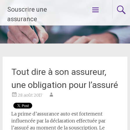
Aller
Souscrire une
au
contenu
assurance
principal
Tout dire à son assureur,
une obligation pour l’assuré
28 août 2017
La prime d’assurance auto est fortement
influencée par la déclaration effectuée par
l’assuré au moment de la souscription. Le