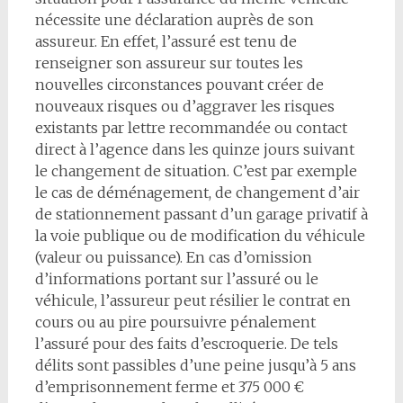
nécessite une déclaration auprès de son
assureur. En effet, l’assuré est tenu de
renseigner son assureur sur toutes les
nouvelles circonstances pouvant créer de
nouveaux risques ou d’aggraver les risques
existants par lettre recommandée ou contact
direct à l’agence dans les quinze jours suivant
le changement de situation. C’est par exemple
le cas de déménagement, de changement d’air
de stationnement passant d’un garage privatif à
la voie publique ou de modification du véhicule
(valeur ou puissance). En cas d’omission
d’informations portant sur l’assuré ou le
véhicule, l’assureur peut résilier le contrat en
cours ou au pire poursuivre pénalement
l’assuré pour des faits d’escroquerie. De tels
délits sont passibles d’une peine jusqu’à 5 ans
d’emprisonnement ferme et 375 000 €