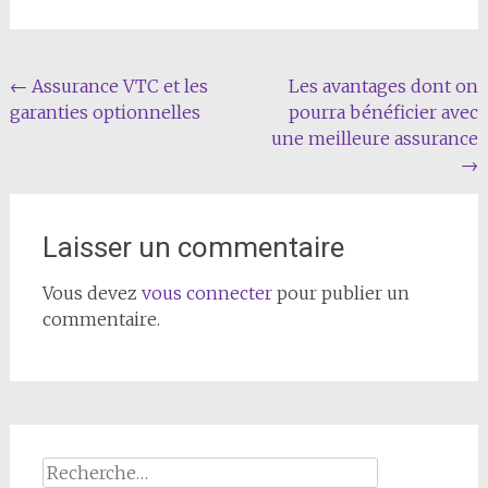
Navigation
←
Assurance VTC et les
Les avantages dont on
garanties optionnelles
pourra bénéficier avec
de
une meilleure assurance
l'article
→
Laisser un commentaire
Vous devez
vous connecter
pour publier un
commentaire.
Rechercher :