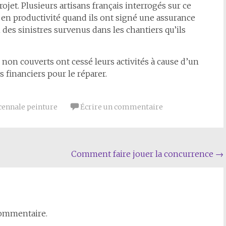
ojet. Plusieurs artisans français interrogés sur ce
 en productivité quand ils ont signé une assurance
 des sinistres survenus dans les chantiers qu’ils
s non couverts ont cessé leurs activités à cause d’un
s financiers pour le réparer.
cennale peinture
Écrire un commentaire
Comment faire jouer la concurrence
→
commentaire.