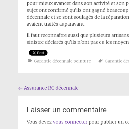
pour mieux avancer dans son activité et son pr
sujet ont confirmé qu’ils ont gagné beaucoup
décennale et se sont soulagés de la réparation
avaient traités auparavant.
Il faut reconnaître aussi que plusieurs artisan
sinistre déclarés qu’ils n’ont pas eu les moyen
Garantie décennale peinture
Garantie dé
Navigation
←
Assurance RC décennale
de
l'article
Laisser un commentaire
Vous devez
vous connecter
pour publier un 