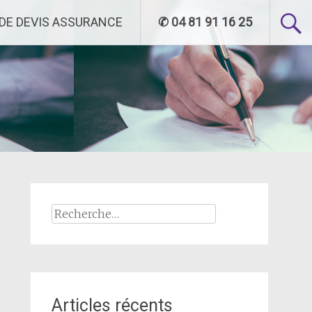
DE DEVIS ASSURANCE
✆ 04 81 91 16 25
Rechercher :
Articles récents