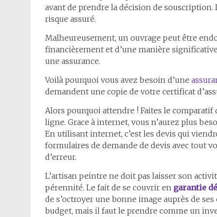
avant de prendre la décision de souscription.
risque assuré.
Malheureusement, un ouvrage peut être endo
financièrement et d’une manière significative 
une assurance.
Voilà pourquoi vous avez besoin d’une
assura
demandent une copie de votre certificat d’as
Alors pourquoi attendre ! Faites le comparatif
ligne. Grace à internet, vous n’aurez plus beso
En utilisant internet, c’est les devis qui viend
formulaires de demande de devis avec tout vo
d’erreur.
L’artisan peintre ne doit pas laisser son activ
pérennité. Le fait de se couvrir en
garantie d
de s’octroyer une bonne image auprès de ses c
budget, mais il faut le prendre comme un inve