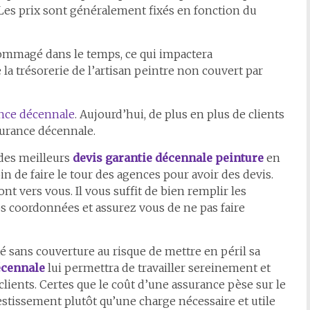
 Les prix sont généralement fixés en fonction du
mmagé dans le temps, ce qui impactera
la trésorerie de l’artisan peintre non couvert par
nce décennale
. Aujourd’hui, de plus en plus de clients
surance décennale.
 des meilleurs
devis garantie décennale peinture
en
in de faire le tour des agences pour avoir des devis.
ront vers vous. Il vous suffit de bien remplir les
s coordonnées et assurez vous de ne pas faire
ité sans couverture au risque de mettre en péril sa
écennale
lui permettra de travailler sereinement et
lients. Certes que le coût d’une assurance pèse sur le
stissement plutôt qu’une charge nécessaire et utile